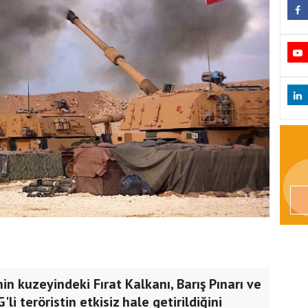
in kuzeyindeki Fırat Kalkanı, Barış Pınarı ve
 teröristin etkisiz hale getirildiğini