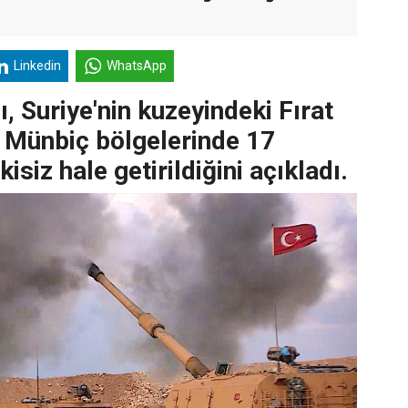
Linkedin
WhatsApp
, Suriye'nin kuzeyindeki Fırat
e Münbiç bölgelerinde 17
isiz hale getirildiğini açıkladı.