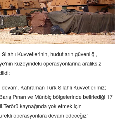
ilahlı Kuvvetlerinin, hudutların güvenliği,
ye'nin kuzeyindeki operasyonlarına aralıksız
ildi:
evam. Kahraman Türk Silahlı Kuvvetlerimiz;
Barış Pınarı ve Münbiç bölgelerinde belirlediği 17
rdi.Terörü kaynağında yok etmek için
 sürekli operasyonlara devam edeceğiz"