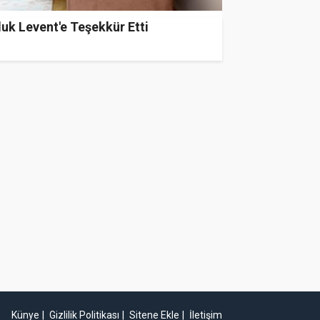
uk Levent'e Teşekkür Etti
Künye
Gizlilik Politikası
Sitene Ekle
İletişim