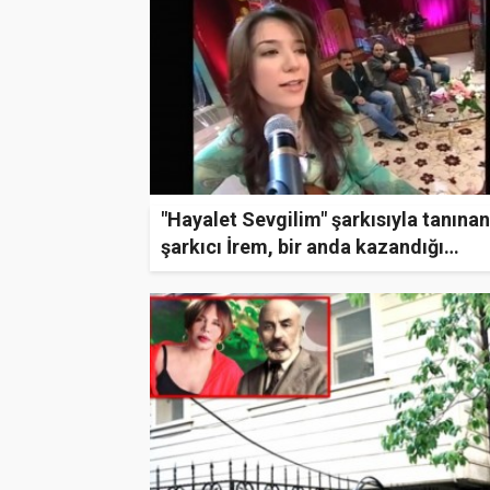
"Hayalet Sevgilim" şarkısıyla tanınan
şarkıcı İrem, bir anda kazandığı
popülerliğini nasıl kaybettiğini anlatt