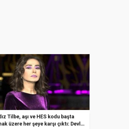
dız Tilbe, aşı ve HES kodu başta
ak üzere her şeye karşı çıktı: Devlet