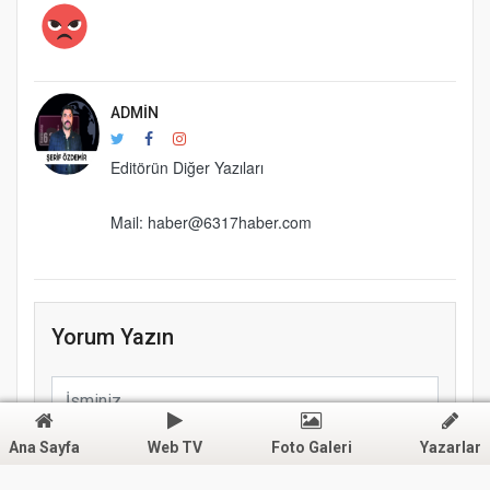
ADMIN
Editörün Diğer Yazıları
Mail: haber@6317haber.com
Yorum Yazın
Ana Sayfa
Web TV
Foto Galeri
Yazarlar