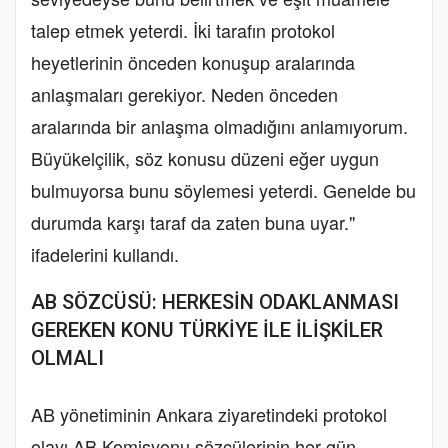
talep etmek yeterdi. İki tarafın protokol
heyetlerinin önceden konuşup aralarında
anlaşmaları gerekiyor. Neden önceden
aralarında bir anlaşma olmadığını anlamıyorum.
Büyükelçilik, söz konusu düzeni eğer uygun
bulmuyorsa bunu söylemesi yeterdi. Genelde bu
durumda karşı taraf da zaten buna uyar."
ifadelerini kullandı.
AB SÖZCÜSÜ: HERKESİN ODAKLANMASI
GEREKEN KONU TÜRKİYE İLE İLİŞKİLER
OLMALI
AB yönetiminin Ankara ziyaretindeki protokol
olayı AB Komisyonu sözcülerinin her gün