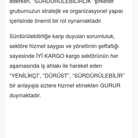
ederken, “SÜRDÜRÜLEBİLİRLİK” şirketler
grubumuzun stratejik ve organizasyonel yapısı
içerisinde önemli bir rol oynamaktadır.
Sürdürülebilirliğe karşı duyulan sorumluluk,
sektöre hizmet saygısı ve yönetimin şeffaflığı
sayesinde İYİ KARGO kargo sektörünün her
aşamasında iş ahlakı ile hareket eden
“YENİLİKÇİ”, ”DÜRÜST”, “SÜRDÜRÜLEBİLİR”
bir anlayışla sizlere hizmet etmekten GURUR
duymaktadır.