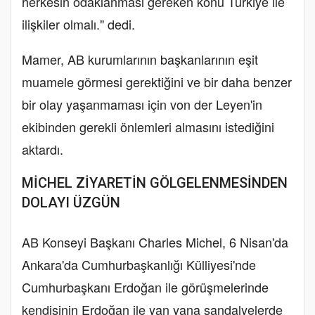
herkesin odaklanması gereken konu Türkiye ile
ilişkiler olmalı." dedi.
Mamer, AB kurumlarının başkanlarının eşit
muamele görmesi gerektiğini ve bir daha benzer
bir olay yaşanmaması için von der Leyen'in
ekibinden gerekli önlemleri almasını istediğini
aktardı.
MİCHEL ZİYARETİN GÖLGELENMESİNDEN
DOLAYI ÜZGÜN
AB Konseyi Başkanı Charles Michel, 6 Nisan'da
Ankara'da Cumhurbaşkanlığı Külliyesi'nde
Cumhurbaşkanı Erdoğan ile görüşmelerinde
kendisinin Erdoğan ile yan yana sandalyelerde