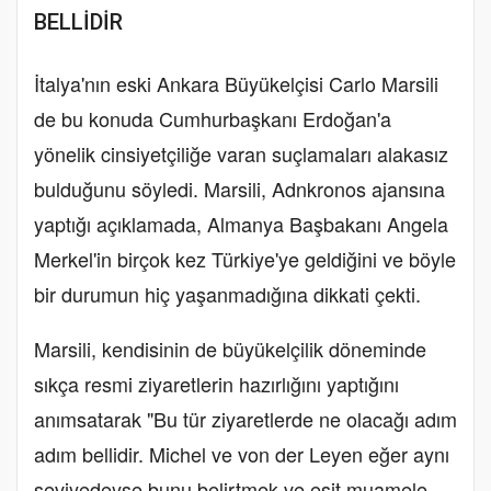
BELLİDİR
İtalya'nın eski Ankara Büyükelçisi Carlo Marsili
de bu konuda Cumhurbaşkanı Erdoğan'a
yönelik cinsiyetçiliğe varan suçlamaları alakasız
bulduğunu söyledi. Marsili, Adnkronos ajansına
yaptığı açıklamada, Almanya Başbakanı Angela
Merkel'in birçok kez Türkiye'ye geldiğini ve böyle
bir durumun hiç yaşanmadığına dikkati çekti.
Marsili, kendisinin de büyükelçilik döneminde
sıkça resmi ziyaretlerin hazırlığını yaptığını
anımsatarak "Bu tür ziyaretlerde ne olacağı adım
adım bellidir. Michel ve von der Leyen eğer aynı
seviyedeyse bunu belirtmek ve eşit muamele