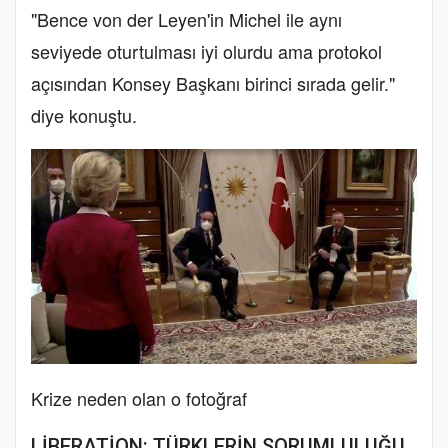
"Bence von der Leyen'in Michel ile aynı
seviyede oturtulması iyi olurdu ama protokol
açısından Konsey Başkanı birinci sırada gelir."
diye konuştu.
Krize neden olan o fotoğraf
LİBERATİON: TÜRKLERİN SORUMLULUĞU