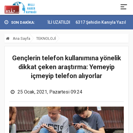
EP'TE KAR TATİLİ UZATILDI
6317 Şehidin Kanıyla Yazılan Destan
SON DAKİKA:
Ana Sayfa
TEKNOLOJİ
Gençlerin telefon kullanımına yönelik
dikkat çeken araştırma: Yemeyip
içmeyip telefon alıyorlar
25 Ocak, 2021, Pazartesi 09:24