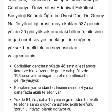
Cumhuriyet Üniversitesi Edebiyat Fakültesi
Sosyoloji Bölümü Öğretim Üyesi Doç. Dr. Güney
Nair'in yönettiği araştırmaya katılan 537 gencin
yüzde 20 gibi yüksek orandaki bölümü, ailesinin
asgari ücret seviyesindeki gelirine rağmen
yüksek bedelli telefon sevdasından
vazgeçmemiş.
Görüşülen gençlerin yüzde 46'sının ailesi asgari
ücret ve biraz üzerinde gelire sahip. Yüzde
19,9'unun ailesi asgari ücretin de altında bir
gelirle yaşıyor.
Gençlerin yarısından fazlasının evinde 4 ya da
daha fazla akıllı telefon var.
Yüzde 81,7'si, daha 15 yaşına gelmeden bir akıllı
telefona sahip oluyor ve üstelik akıllı telefonu
'zorunlu ihtiyaç' olarak görüyorlar.