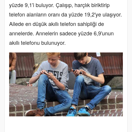
yüzde 9,1'i buluyor. Çalışıp, harçlık biriktirip
telefon alanların oranı da yüzde 19,2'ye ulaşıyor.
Ailede en düşük akıllı telefon sahipliği de
annelerde. Annelerin sadece yüzde 6,9'unun
akıllı telefonu bulunuyor.