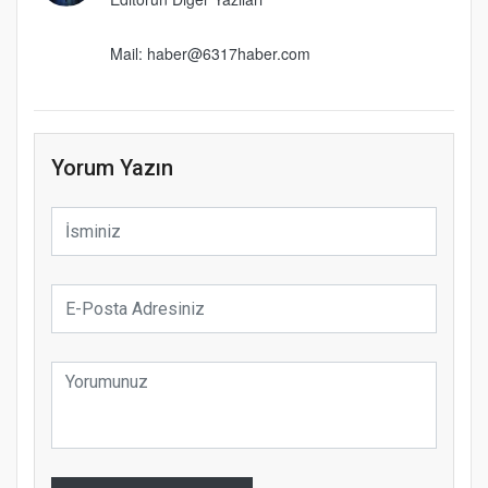
Mail: haber@6317haber.com
Yorum Yazın