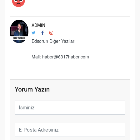
ADMIN
Editörün Diğer Yazıları
Mail: haber@6317haber.com
Yorum Yazın