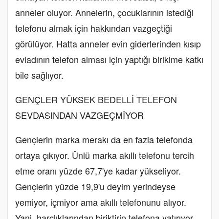
anneler oluyor. Annelerin, çocuklarının istediği
telefonu almak için hakkından vazgeçtiği
görülüyor. Hatta anneler evin giderlerinden kısıp
evladının telefon alması için yaptığı birikime katkı
bile sağlıyor.
GENÇLER YÜKSEK BEDELLİ TELEFON
SEVDASINDAN VAZGEÇMİYOR
Gençlerin marka merakı da en fazla telefonda
ortaya çıkıyor. Ünlü marka akıllı telefonu tercih
etme oranı yüzde 67,7'ye kadar yükseliyor.
Gençlerin yüzde 19,9'u deyim yerindeyse
yemiyor, içmiyor ama akıllı telefonunu alıyor.
Yani, harçlıklarından biriktirip telefona yatırıyor.