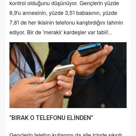
kontrol olduğunu düşünüyor. Gençlerin yüzde
8,9'u annesinin, yüzde 3,5'i babasının, yüzde
7,8'i de her ikisinin telefonu karıştırdığını tahmin
ediyor. Bir de 'meraklı' kardeşler var tabii!..
"BIRAK O TELEFONU ELİNDEN"
Gençlerin telefon kullanımı da aile içinde sıkıntı