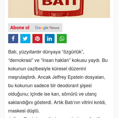
Abone ol
Batı, yüzyıllardır dünyaya “özgürlük”,
“demokrasi” ve “insan hakları” kokusu yaydı. Bu
kokunun cazibesiyle küresel düzenini
meşrulaştırdı. Ancak Jeffrey Epstein dosyaları,
bu kokunun sadece bir deodorant şişesi
olduğunu; içinde ise kan, sömürü ve utanç
saklandığını gösterdi. Artık Batı’nın vitrini kırıldı,
maskesi düştü.