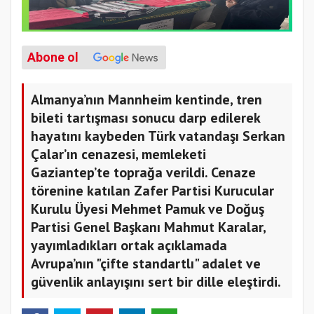
Abone ol
Almanya’nın Mannheim kentinde, tren
bileti tartışması sonucu darp edilerek
hayatını kaybeden Türk vatandaşı Serkan
Çalar’ın cenazesi, memleketi
Gaziantep’te toprağa verildi. Cenaze
törenine katılan Zafer Partisi Kurucular
Kurulu Üyesi Mehmet Pamuk ve Doğuş
Partisi Genel Başkanı Mahmut Karalar,
yayımladıkları ortak açıklamada
Avrupa’nın "çifte standartlı" adalet ve
güvenlik anlayışını sert bir dille eleştirdi.