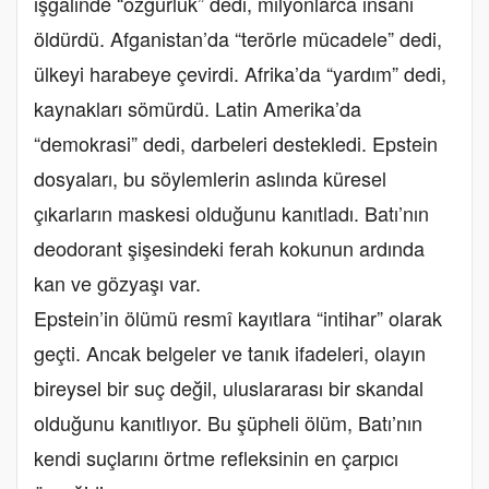
işgalinde “özgürlük” dedi, milyonlarca insanı
öldürdü. Afganistan’da “terörle mücadele” dedi,
ülkeyi harabeye çevirdi. Afrika’da “yardım” dedi,
kaynakları sömürdü. Latin Amerika’da
“demokrasi” dedi, darbeleri destekledi. Epstein
dosyaları, bu söylemlerin aslında küresel
çıkarların maskesi olduğunu kanıtladı. Batı’nın
deodorant şişesindeki ferah kokunun ardında
kan ve gözyaşı var.
Epstein’in ölümü resmî kayıtlara “intihar” olarak
geçti. Ancak belgeler ve tanık ifadeleri, olayın
bireysel bir suç değil, uluslararası bir skandal
olduğunu kanıtlıyor. Bu şüpheli ölüm, Batı’nın
kendi suçlarını örtme refleksinin en çarpıcı