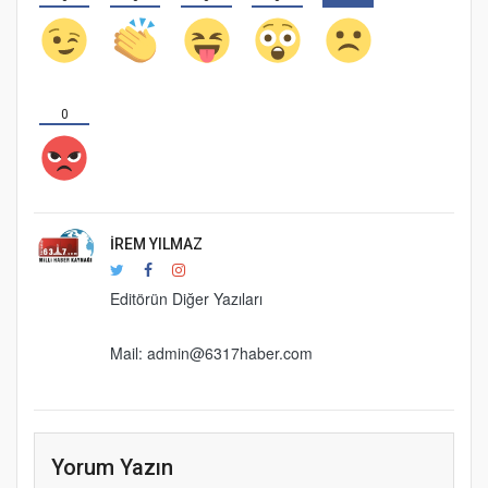
0
İREM YILMAZ
Editörün Diğer Yazıları
Mail: admin@6317haber.com
Yorum Yazın