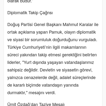
olarak budur.”
Diplomatik Takip Çağrısı
Doğuş Partisi Genel Başkanı Mahmut Karalar ile
ortak açıklama yapan Pamuk, olayın diplomatik
ve siyasi bir sorumluluk doğurduğunu vurguladı.
Türkiye Cumhuriyeti’nin ilgili makamlarının
süreci yakından takip etmesi gerektiğini belirten
liderler, "Yurt dışında yaşayan vatandaşlarımız
sahipsiz değildir. Devletin ve siyasetin görevi,
yalnızca cenazelerde değil, adalet süreçlerinde
de kararlı biçimde vatandaşın yanında
durmaktır," mesajını verdi.
Ümit Özdağ’dan Taziye Mesajı