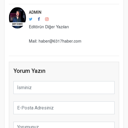
ADMIN
Editörün Diğer Yazıları
Mail: haber@6317haber.com
Yorum Yazın