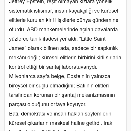
Jeffrey Epstein, reşit olmayan kızlara yönelik
sistematik istismar, insan kaçakçılığı ve küresel
elitlerle kurulan kirli ilişkilerle dünya gündemine
oturdu. ABD mahkemelerinde açılan davalarda
yüzlerce tanık ifadesi yer aldı. “Little Saint
James” olarak bilinen ada, sadece bir sapkınlık
mekânı değil; küresel elitlerin birbirini kirli sırlarla
kontrol ettiği bir şantaj laboratuvarıydı.
Milyonlarca sayfa belge, Epstein’in yalnızca
bireysel bir suçlu olmadığını; Batı’nın elitleri
tarafından korunan bir şantaj mekanizmasının
parçası olduğunu ortaya koyuyor.
Batı, demokrasi ve insan hakları söylemlerini
küresel çıkarların maskesi haline getirdi. Irak