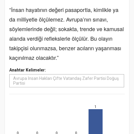
“İnsan hayatının değeri pasaportla, kimlikle ya
da milliyetle ölçülemez. Avrupa’nın sınavı,
söylemlerinde değil; sokakta, trende ve kamusal
alanda verdiği reflekslerle ölçülür. Bu olayın
takipçisi olunmazsa, benzer acıların yaşanması
kaçınılmaz olacaktır.”
Anahtar Kelimeler:
Avrupa İnsan Hakları Çifte Vatandaş Zafer Partisi Doğuş
Partisi
1
0
0
0
0