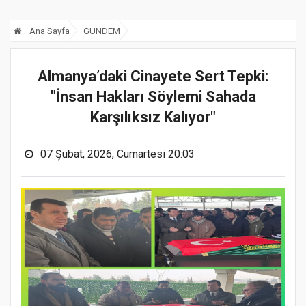
Ana Sayfa
GÜNDEM
Almanya’daki Cinayete Sert Tepki:
"İnsan Hakları Söylemi Sahada
Karşılıksız Kalıyor"
07 Şubat, 2026, Cumartesi 20:03