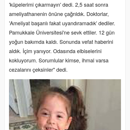
'küpelerimi çıkarmayın' dedi. 2,5 saat sonra
ameliyathanenin önüne çağrıldık. Doktorlar,
'Ameliyat başarılı fakat uyandıramadık' dediler.
Pamukkale Üniversitesi'ne sevk ettiler. 12 gün
yoğun bakımda kaldı. Sonunda vefat haberini
aldık. İçim yanıyor. Odasında elbiselerini
kokluyorum. Sorumlular kimse, ihmal varsa
cezalarını çeksinler" dedi.