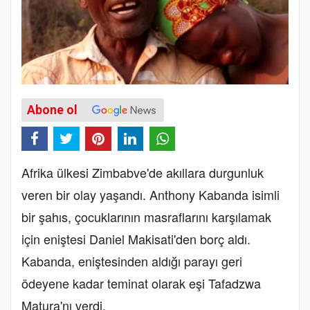
Abone ol
Afrika ülkesi Zimbabve'de akıllara durgunluk
veren bir olay yaşandı. Anthony Kabanda isimli
bir şahıs, çocuklarının masraflarını karşılamak
için eniştesi Daniel Makisati'den borç aldı.
Kabanda, eniştesinden aldığı parayı geri
ödeyene kadar teminat olarak eşi Tafadzwa
Matura'nı verdi.