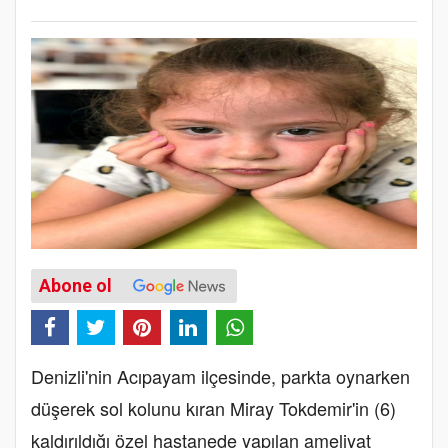
Abone ol
Denizli'nin Acıpayam ilçesinde, parkta oynarken
düşerek sol kolunu kıran Miray Tokdemir'in (6)
kaldırıldığı özel hastanede yapılan ameliyat