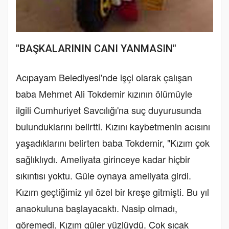
"BAŞKALARININ CANI YANMASIN"
Acıpayam Belediyesi'nde işçi olarak çalışan
baba Mehmet Ali Tokdemir kızının ölümüyle
ilgili Cumhuriyet Savcılığı'na suç duyurusunda
bulunduklarını belirtti. Kızını kaybetmenin acısını
yaşadıklarını belirten baba Tokdemir, "Kızım çok
sağlıklıydı. Ameliyata girinceye kadar hiçbir
sıkıntısı yoktu. Güle oynaya ameliyata girdi.
Kızım geçtiğimiz yıl özel bir kreşe gitmişti. Bu yıl
anaokuluna başlayacaktı. Nasip olmadı,
göremedi. Kızım güler yüzlüydü. Çok sıcak