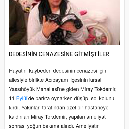
DEDESİNİN CENAZESİNE GİTMİŞTİLER
Hayatını kaybeden dedesinin cenazesi için
ailesiyle birlikte Acıpayam ilçesinin kırsal
Yassıhöyük Mahallesi'ne giden Miray Tokdemir,
11
Eylül
'de parkta oynarken düşüp, sol kolunu
kırdı. Yakınları tarafından özel bir hastaneye
kaldırılan Miray Tokdemir, yapılan ameliyat
sonrası yoğun bakıma alındı. Ameliyatın