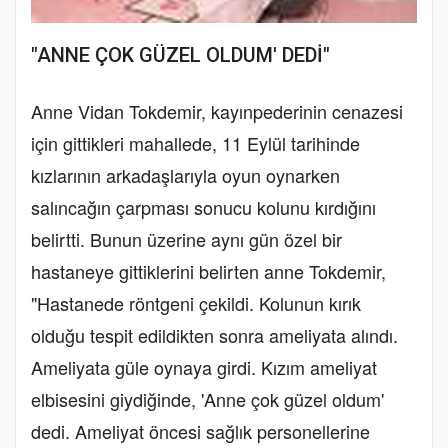
"ANNE ÇOK GÜZEL OLDUM' DEDİ"
Anne Vidan Tokdemir, kayınpederinin cenazesi
için gittikleri mahallede, 11 Eylül tarihinde
kızlarının arkadaşlarıyla oyun oynarken
salıncağın çarpması sonucu kolunu kırdığını
belirtti. Bunun üzerine aynı gün özel bir
hastaneye gittiklerini belirten anne Tokdemir,
"Hastanede röntgeni çekildi. Kolunun kırık
olduğu tespit edildikten sonra ameliyata alındı.
Ameliyata güle oynaya girdi. Kızım ameliyat
elbisesini giydiğinde, 'Anne çok güzel oldum'
dedi. Ameliyat öncesi sağlık personellerine