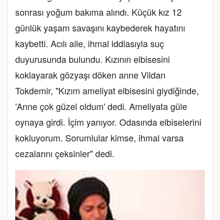
sonrası yoğum bakıma alındı. Küçük kız 12
günlük yaşam savaşını kaybederek hayatını
kaybetti. Acılı aile, ihmal iddiasıyla suç
duyurusunda bulundu. Kızının elbisesini
koklayarak gözyaşı döken anne Vildan
Tokdemir, "Kızım ameliyat elbisesini giydiğinde,
'Anne çok güzel oldum' dedi. Ameliyata güle
oynaya girdi. İçim yanıyor. Odasında elbiselerini
kokluyorum. Sorumlular kimse, ihmal varsa
cezalarını çeksinler" dedi.