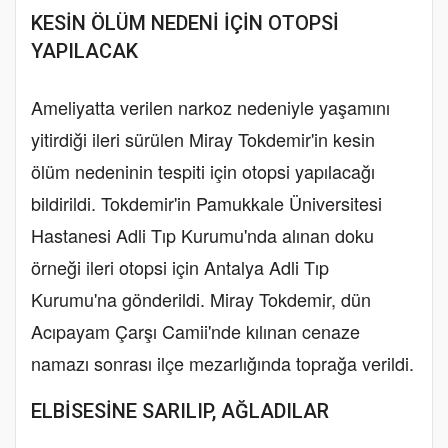
KESİN ÖLÜM NEDENİ İÇİN OTOPSİ
YAPILACAK
Ameliyatta verilen narkoz nedeniyle yaşamını
yitirdiği ileri sürülen Miray Tokdemir'in kesin
ölüm nedeninin tespiti için otopsi yapılacağı
bildirildi. Tokdemir'in Pamukkale Üniversitesi
Hastanesi Adli Tıp Kurumu'nda alınan doku
örneği ileri otopsi için Antalya Adli Tıp
Kurumu'na gönderildi. Miray Tokdemir, dün
Acıpayam Çarşı Camii'nde kılınan cenaze
namazı sonrası ilçe mezarlığında toprağa verildi.
ELBİSESİNE SARILIP, AĞLADILAR