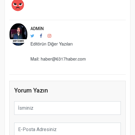
ADMIN
Editörün Diğer Yazıları
Mail: haber@6317haber.com
Yorum Yazın