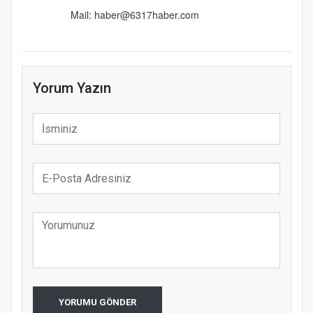
Mail: haber@6317haber.com
Yorum Yazın
YORUMU GÖNDER