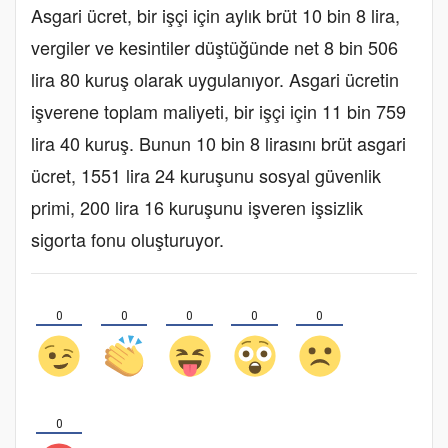
Asgari ücret, bir işçi için aylık brüt 10 bin 8 lira,
vergiler ve kesintiler düştüğünde net 8 bin 506
lira 80 kuruş olarak uygulanıyor. Asgari ücretin
işverene toplam maliyeti, bir işçi için 11 bin 759
lira 40 kuruş. Bunun 10 bin 8 lirasını brüt asgari
ücret, 1551 lira 24 kuruşunu sosyal güvenlik
primi, 200 lira 16 kuruşunu işveren işsizlik
sigorta fonu oluşturuyor.
0
0
0
0
0
0