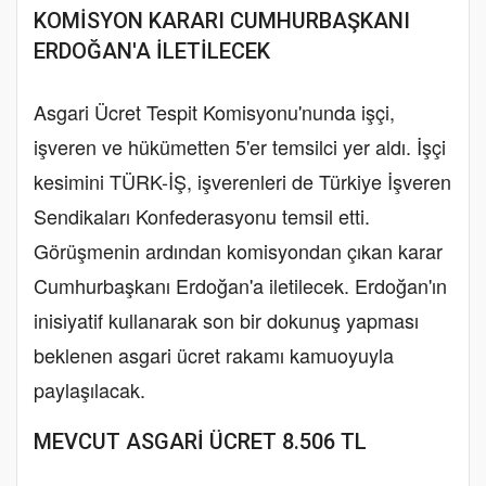
KOMİSYON KARARI CUMHURBAŞKANI
ERDOĞAN'A İLETİLECEK
Asgari Ücret Tespit Komisyonu'nunda işçi,
işveren ve hükümetten 5'er temsilci yer aldı. İşçi
kesimini TÜRK-İŞ, işverenleri de Türkiye İşveren
Sendikaları Konfederasyonu temsil etti.
Görüşmenin ardından komisyondan çıkan karar
Cumhurbaşkanı Erdoğan'a iletilecek. Erdoğan'ın
inisiyatif kullanarak son bir dokunuş yapması
beklenen asgari ücret rakamı kamuoyuyla
paylaşılacak.
MEVCUT ASGARİ ÜCRET 8.506 TL