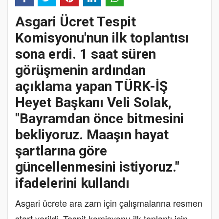
Asgari Ücret Tespit
Komisyonu'nun ilk toplantısı
sona erdi. 1 saat süren
görüşmenin ardından
açıklama yapan TÜRK-İŞ
Heyet Başkanı Veli Solak,
"Bayramdan önce bitmesini
bekliyoruz. Maaşın hayat
şartlarına göre
güncellenmesini istiyoruz."
ifadelerini kullandı
Asgari ücrete ara zam için çalışmalarına resmen
start verildi. Tespit komisyonu ilk toplantı için