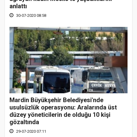
anlattı
30-07-2020 08:58
Mardin Büyükşehir Belediyesi'nde
usulsüzlük operasyonu: Aralarında üst
düzey yöneticilerin de olduğu 10 kişi
gözaltında
29-07-2020 07:11