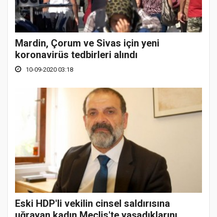
Mardin, Çorum ve Sivas için yeni
koronavirüs tedbirleri alındı
10-09-2020 03:18
Eski HDP'li vekilin cinsel saldırısına
uğrayan kadın Meclis'te yaşadıklarını