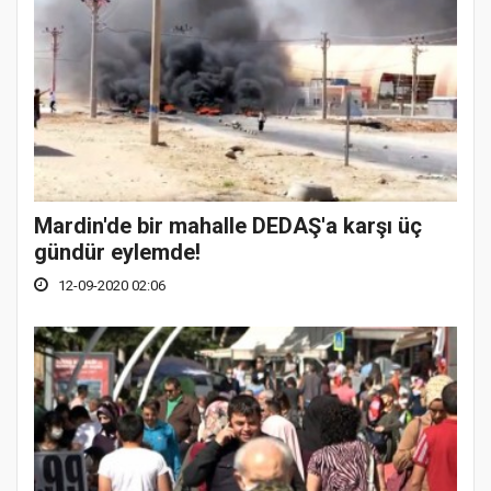
Mardin'de bir mahalle DEDAŞ'a karşı üç
gündür eylemde!
12-09-2020 02:06