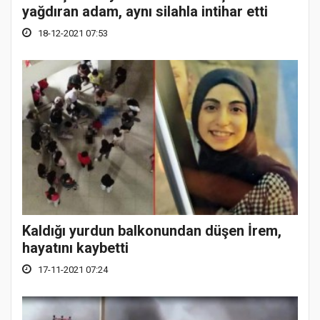
yağdıran adam, aynı silahla intihar etti
18-12-2021 07:53
Kaldığı yurdun balkonundan düşen İrem,
hayatını kaybetti
17-11-2021 07:24