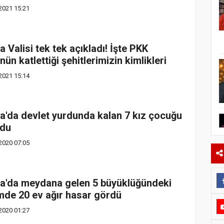
2021 15:21
 Valisi tek tek açıkladı! İşte PKK
ün katlettiği şehitlerimizin kimlikleri
2021 15:14
a'da devlet yurdunda kalan 7 kız çocuğu
ldu
2020 07:05
a'da meydana gelen 5 büyüklüğündeki
de 20 ev ağır hasar gördü
2020 01:27