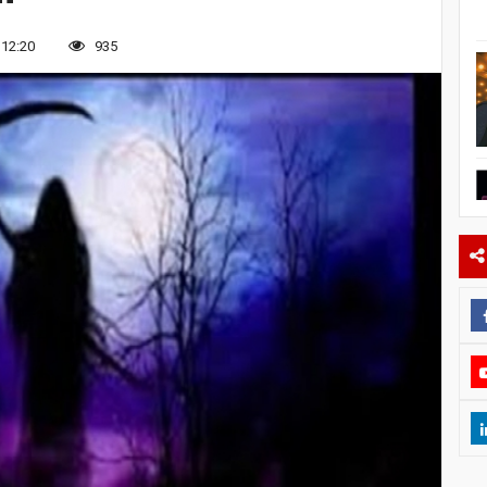
 12:20
935