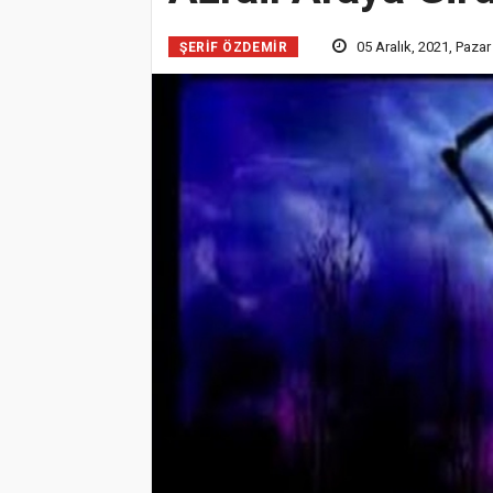
05 Aralık, 2021, Pazar
ŞERIF ÖZDEMİR